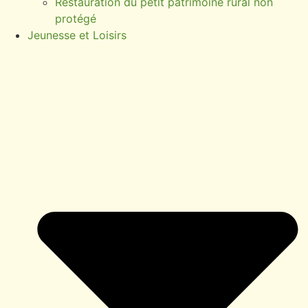
Restauration du petit patrimoine rural non
protégé
Jeunesse et Loisirs