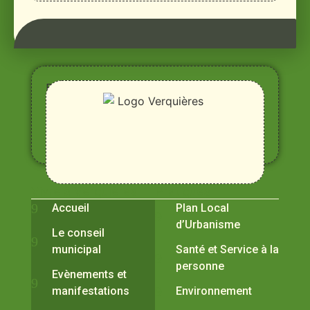
Entre
Rhône,
Alpilles
et
Durance
Vivre à Verquières
Pratiques
Accueil
Plan Local
d’Urbanisme
Le conseil
municipal
Santé et Service à la
personne
Evènements et
manifestations
Environnement