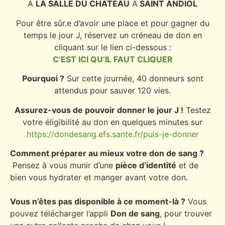
A
LA SALLE DU CHATEAU
A
SAINT ANDIOL
Pour être sûr.e d’avoir une place et pour gagner du
temps le jour J, réservez un créneau de don en
cliquant sur le lien ci-dessous :
C’EST ICI QU’IL FAUT CLIQUER
Pourquoi ?
Sur cette journée, 40 donneurs sont
attendus pour sauver 120 vies.
Assurez-vous de pouvoir donner le jour J !
Testez
votre éligibilité au don en quelques minutes sur
https://dondesang.efs.sante.fr/puis-je-donner
Comment préparer au mieux votre don de sang ?
Pensez à vous munir d’une
pièce d’identité
et de
bien vous hydrater et manger avant votre don.
Vous n’êtes pas disponible à ce moment-là ?
Vous
pouvez télécharger l’appli
Don de sang
, pour trouver