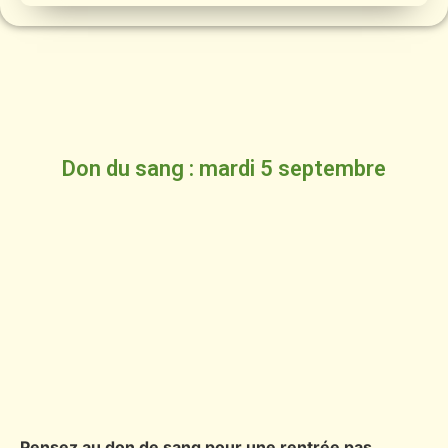
Don du sang : mardi 5 septembre
Pensez au don de sang pour une rentrée pas