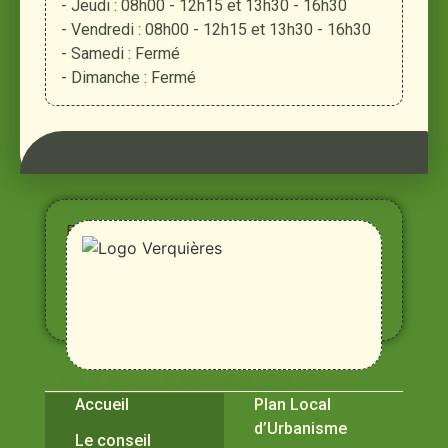
- Jeudi : 08h00 - 12h15 et 13h30 - 16h30
- Vendredi : 08h00 - 12h15 et 13h30 - 16h30
- Samedi : Fermé
- Dimanche : Fermé
Entre
Rhône,
Alpilles
et
Durance
Vivre à Verquières
Pratiques
Accueil
Plan Local
d’Urbanisme
Le conseil