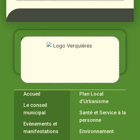
Entre
Rhône,
Alpilles
et
Durance
Vivre à Verquières
Pratiques
Accueil
Plan Local
d’Urbanisme
Le conseil
municipal
Santé et Service à la
personne
Evènements et
manifestations
Environnement