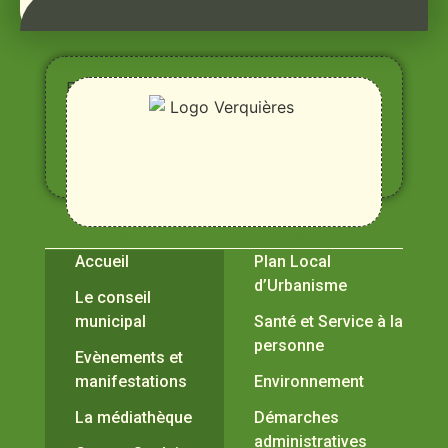
Entre
Rhône,
Alpilles
et
Durance
Vivre à Verquières
Pratiques
Accueil
Plan Local
d’Urbanisme
Le conseil
municipal
Santé et Service à la
personne
Evènements et
manifestations
Environnement
La médiathèque
Démarches
administratives