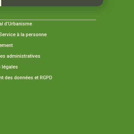
al d’Urbanisme
 Service à la personne
nement
s administratives
 légales
nt des données et RGPD