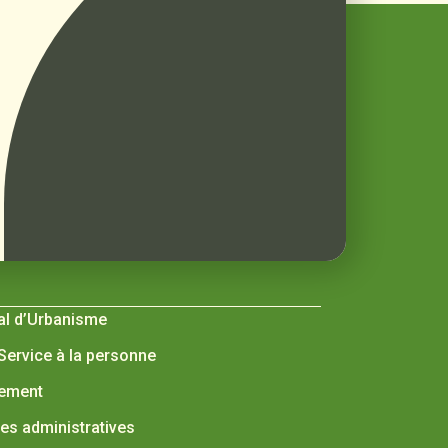
al d’Urbanisme
 Service à la personne
nement
s administratives