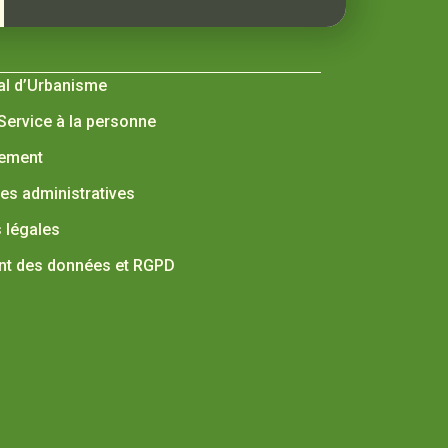
al d’Urbanisme
 Service à la personne
nement
s administratives
 légales
nt des données et RGPD