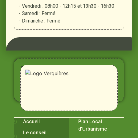
- Vendredi : 08h00 - 12h15 et 13h30 - 16h30
- Samedi : Fermé
- Dimanche : Fermé
Entre
Rhône,
Alpilles
et
Durance
Vivre à Verquières
Pratiques
Accueil
Plan Local
d’Urbanisme
Le conseil