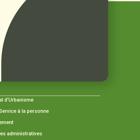
al d’Urbanisme
 Service à la personne
nement
s administratives