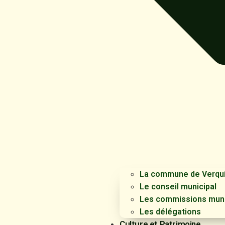
La commune de Verqu
Le conseil municipal
Les commissions muni
Les délégations
Culture et Patrimoine