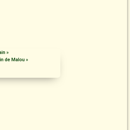
in »
in de Malou »