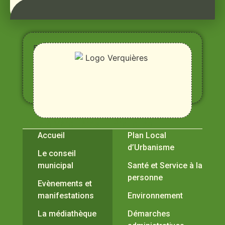
Entre
Rhône,
Alpilles
et
Durance
Vivre à Verquières
Pratiques
Accueil
Plan Local
d’Urbanisme
Le conseil
municipal
Santé et Service à la
personne
Evènements et
manifestations
Environnement
La médiathèque
Démarches