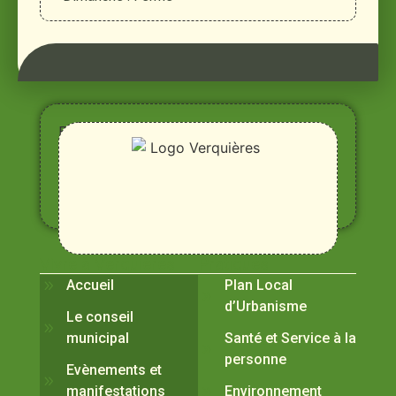
Entre
Rhône,
Alpilles
et
Durance
Vivre à Verquières
Pratiques
Accueil
Plan Local
d’Urbanisme
Le conseil
municipal
Santé et Service à la
personne
Evènements et
manifestations
Environnement