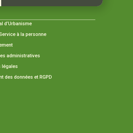
al d’Urbanisme
 Service à la personne
nement
s administratives
 légales
nt des données et RGPD