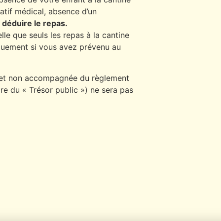
catif médical, absence d’un
 déduire le repas.
le que seuls les repas à la cantine
iquement si vous avez prévenu au
e et non accompagnée du règlement
dre du « Trésor public ») ne sera pas