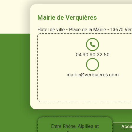
Mairie de Verquières
Hôtel de ville - Place de la Mairie - 13670 Ve
04.90.90.22.50
mairie@verquieres.com
Vivre à
Entre Rhône, Alpilles et
Accu