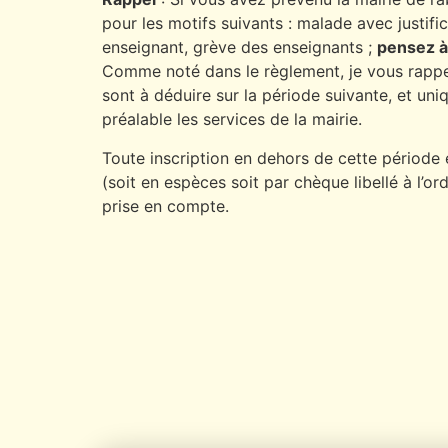
pour les motifs suivants : malade avec justifi
enseignant, grève des enseignants ;
pensez à
Comme noté dans le règlement, je vous rappel
sont à déduire sur la période suivante, et un
préalable les services de la mairie.
Toute inscription en dehors de cette périod
(soit en espèces soit par chèque libellé à l’or
prise en compte.