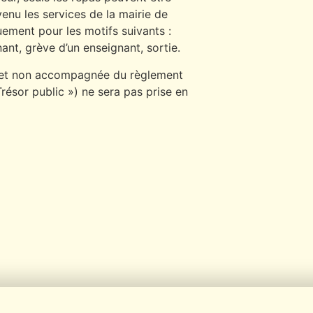
venu les services de la mairie de
uement pour les motifs suivants :
nant, grève d’un enseignant, sortie.
e et non accompagnée du règlement
Trésor public ») ne sera pas prise en