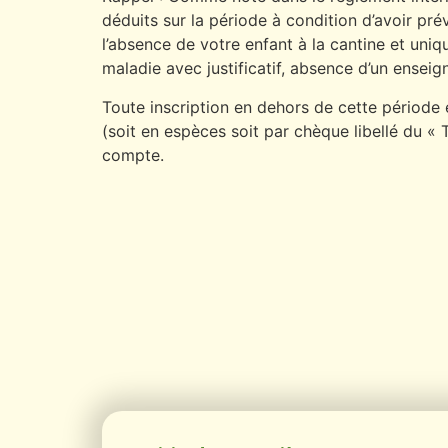
déduits sur la période à condition d’avoir pré
l’absence de votre enfant à la cantine et uniq
maladie avec justificatif, absence d’un enseig
Toute inscription en dehors de cette périod
(soit en espèces soit par chèque libellé du « 
compte.