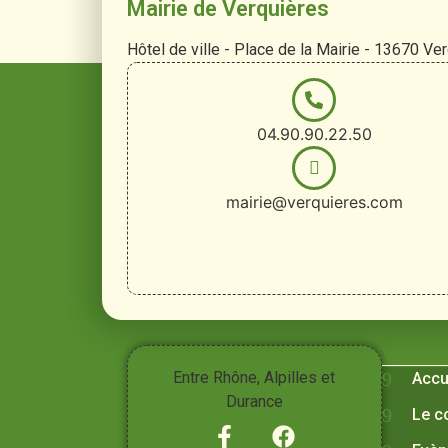
Mairie de Verquières
Hôtel de ville - Place de la Mairie - 13670 Ve
04.90.90.22.50
mairie@verquieres.com
Vivre à
Entre Rhône, Alpilles et
Accu
Durance
Le c