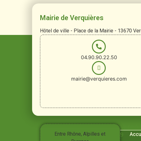
Mairie de Verquières
Hôtel de ville - Place de la Mairie - 13670 Ve
04.90.90.22.50
mairie@verquieres.com
Vivre à
Entre Rhône, Alpilles et
Accu