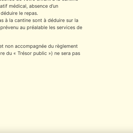
catif médical, absence d’un
déduire le repas.
 à la cantine sont à déduire sur la
 prévenu au préalable les services de
e et non accompagnée du règlement
dre du « Trésor public ») ne sera pas