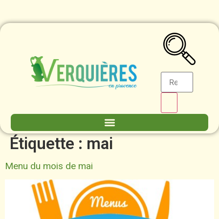
contenu
principal
Étiquette :
mai
Menu du mois de mai