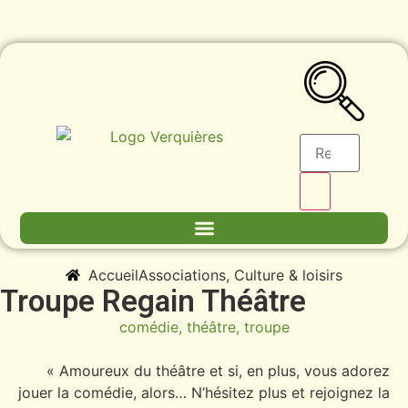
Accueil
Associations
,
Culture & loisirs
Troupe Regain Théâtre
comédie
,
théâtre
,
troupe
« Amoureux du théâtre et si, en plus, vous adorez
jouer la comédie, alors… N’hésitez plus et rejoignez la