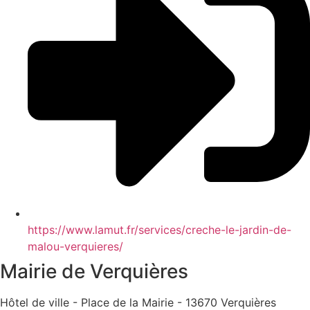
https://www.lamut.fr/services/creche-le-jardin-de-
malou-verquieres/
Mairie de Verquières
Hôtel de ville - Place de la Mairie - 13670 Verquières