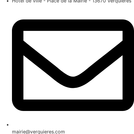
Hôtel de ville - Place de la Mairie - 13670 Verquières
mairie@verquieres.com