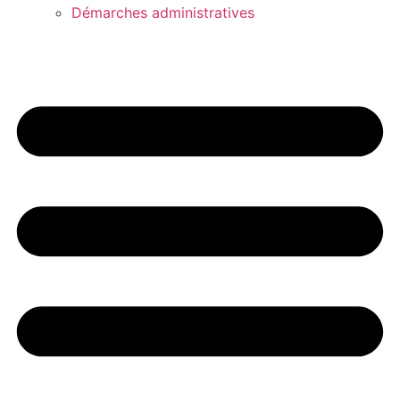
Démarches administratives