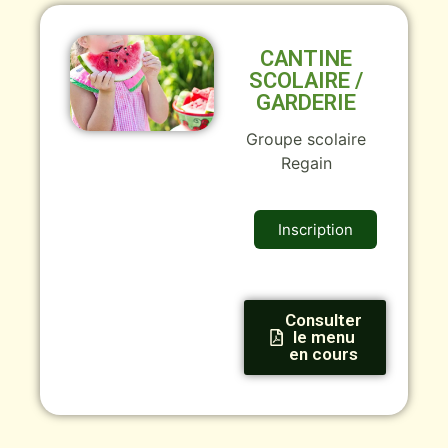
CANTINE
SCOLAIRE /
GARDERIE
Groupe scolaire
Regain
Inscription
Consulter
le menu
en cours