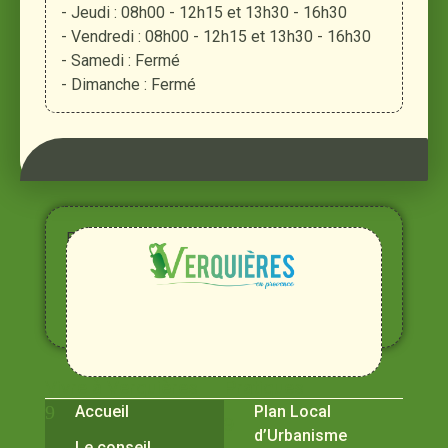
- Jeudi : 08h00 - 12h15 et 13h30 - 16h30
- Vendredi : 08h00 - 12h15 et 13h30 - 16h30
- Samedi : Fermé
- Dimanche : Fermé
Entre
Rhône,
Alpilles
et
Durance
Vivre à Verquières
Pratiques
Accueil
Plan Local
d’Urbanisme
Le conseil