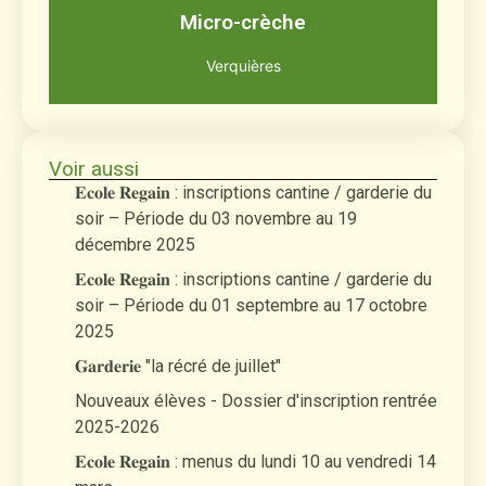
Micro-crèche
Verquières
Voir aussi
𝐄𝐜𝐨𝐥𝐞 𝐑𝐞𝐠𝐚𝐢𝐧 : inscriptions cantine / garderie du
soir – Période du 03 novembre au 19
décembre 2025
𝐄𝐜𝐨𝐥𝐞 𝐑𝐞𝐠𝐚𝐢𝐧 : inscriptions cantine / garderie du
soir – Période du 01 septembre au 17 octobre
2025
𝐆𝐚𝐫𝐝𝐞𝐫𝐢𝐞 "la récré de juillet"
Nouveaux élèves - Dossier d'inscription rentrée
2025-2026
𝐄𝐜𝐨𝐥𝐞 𝐑𝐞𝐠𝐚𝐢𝐧 : menus du lundi 10 au vendredi 14