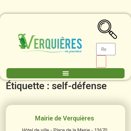
contenu
principal
Étiquette :
self-défense
Mairie de Verquières
Hôtel de ville - Place de la Mairie - 13670