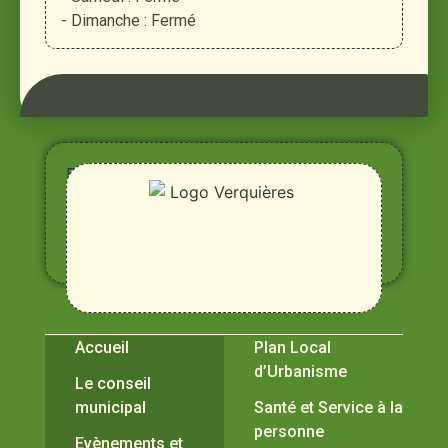
- Dimanche : Fermé
Entre
Rhône,
Alpilles
et
Durance
Vivre à Verquières
Pratiques
Accueil
Plan Local
d’Urbanisme
Le conseil
municipal
Santé et Service à la
personne
Evènements et