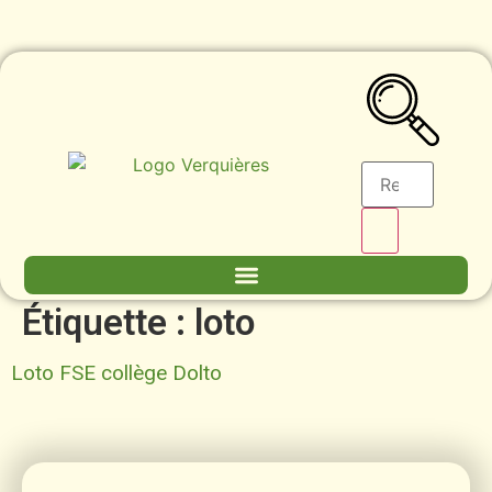
contenu
principal
Étiquette :
loto
Loto FSE collège Dolto