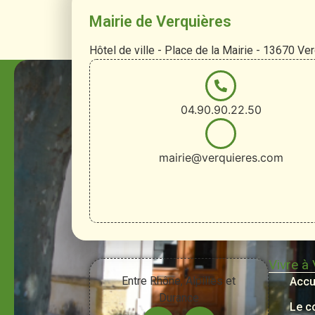
Mairie de Verquières
Hôtel de ville - Place de la Mairie - 13670 Ve
04.90.90.22.50
mairie@verquieres.com
Vivre à
Entre Rhône, Alpilles et
Accu
Durance
Le c