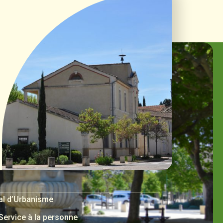
al d’Urbanisme
 Service à la personne