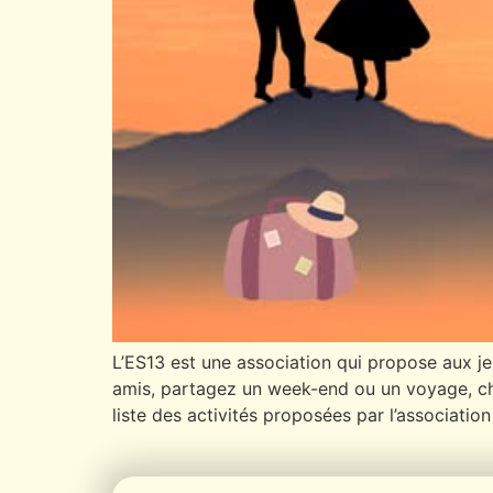
L’ES13 est une association qui propose aux j
amis, partagez un week-end ou un voyage, choi
liste des activités proposées par l’associatio