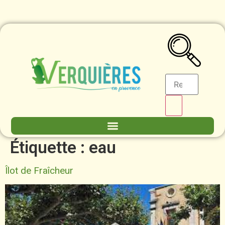
contenu
principal
Étiquette :
eau
Îlot de Fraîcheur