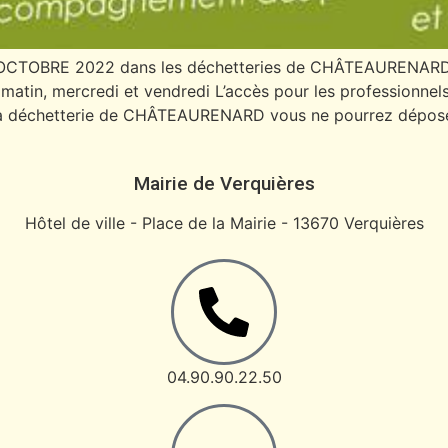
OCTOBRE 2022 dans les déchetteries de CHÂTEAURENA
matin, mercredi et vendredi L’accès pour les professionne
déchetterie de CHÂTEAURENARD vous ne pourrez déposer q
Mairie de Verquières
Hôtel de ville - Place de la Mairie - 13670 Verquières
04.90.90.22.50