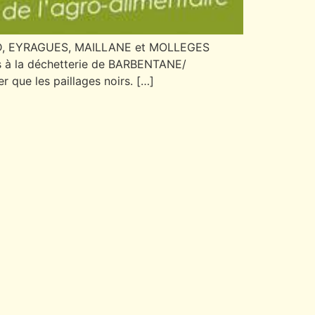
RD, EYRAGUES, MAILLANE et MOLLEGES
ls à la déchetterie de BARBENTANE/
ue les paillages noirs. […]