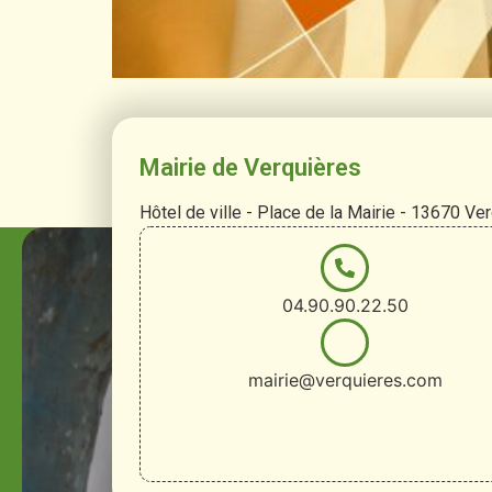
Mairie de Verquières
Hôtel de ville - Place de la Mairie - 13670 Ve
04.90.90.22.50
mairie@verquieres.com