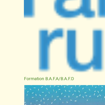
Formation B.A.F.A/B.A.F.D