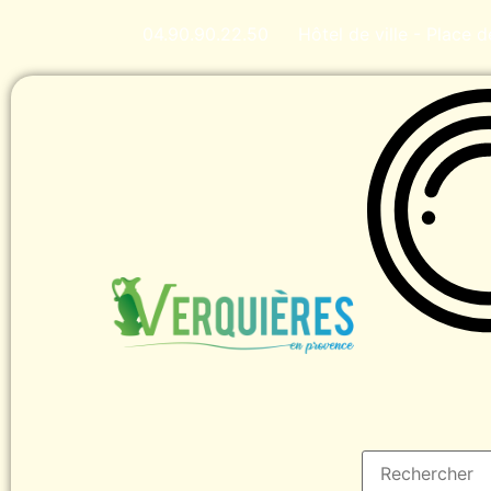
04.90.90.22.50
Hôtel de ville - Place 