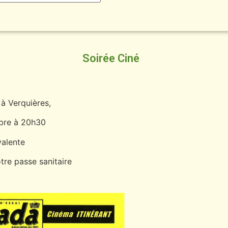
Soirée Ciné
à Verquières,
bre à 20h30
valente
tre passe sanitaire