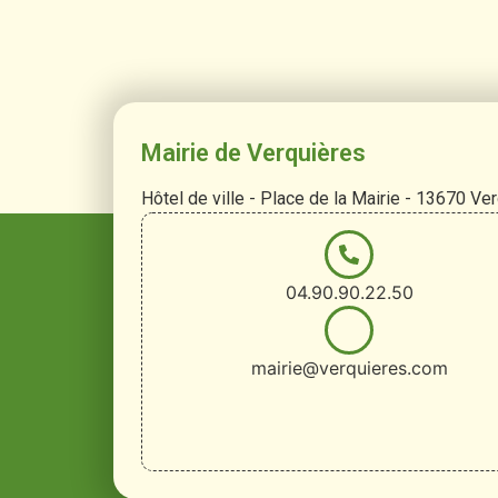
Mairie de Verquières
Hôtel de ville - Place de la Mairie - 13670 Ve
04.90.90.22.50
mairie@verquieres.com