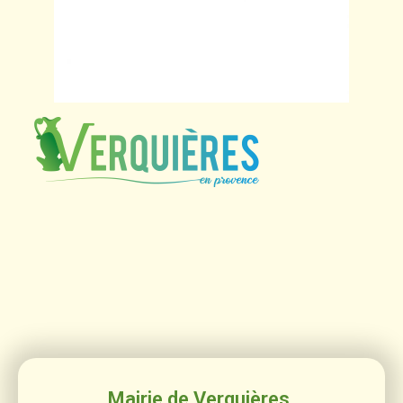
Mairie de Verquières