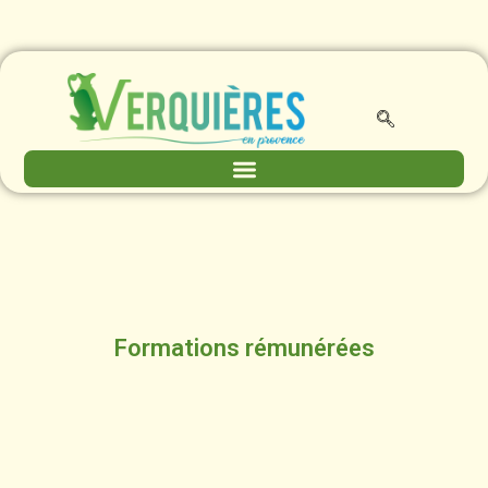
Formations rémunérées