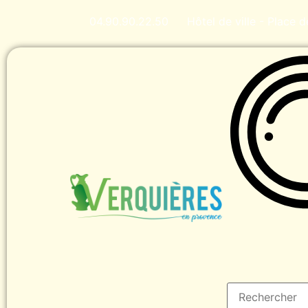
04.90.90.22.50
Hôtel de ville - Place 