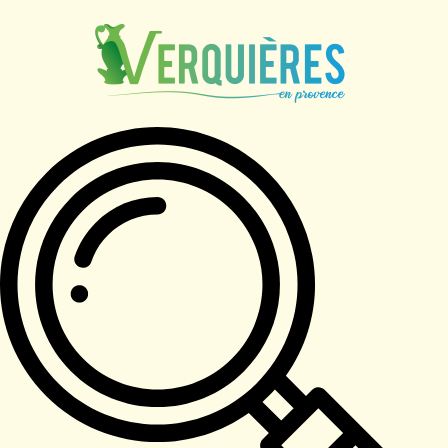
contenu
principal