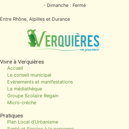
- Dimanche : Fermé
Entre Rhône, Alpilles et Durance
Vivre à Verquières
Accueil
Le conseil municipal
Evènements et manifestations
La médiathèque
Groupe Scolaire Regain
Micro-crèche
Pratiques
Plan Local d’Urbanisme
Santé et Service à la personne