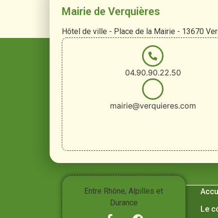
Mairie de Verquières
Hôtel de ville - Place de la Mairie - 13670 Ve
04.90.90.22.50
mairie@verquieres.com
Vivre à
Entre Rhône, Alpilles et
Accu
Durance
Le c