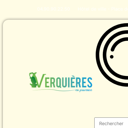
04.90.90.22.50
Hôtel de ville - Place 