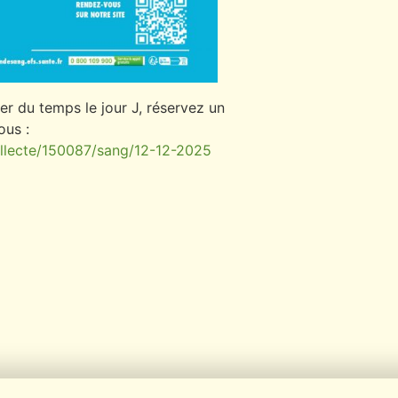
er du temps le jour J, réservez un
ous :
collecte/150087/sang/12-12-2025