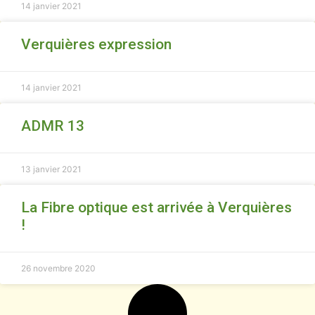
14 janvier 2021
Verquières expression
14 janvier 2021
ADMR 13
13 janvier 2021
La Fibre optique est arrivée à Verquières
!
26 novembre 2020