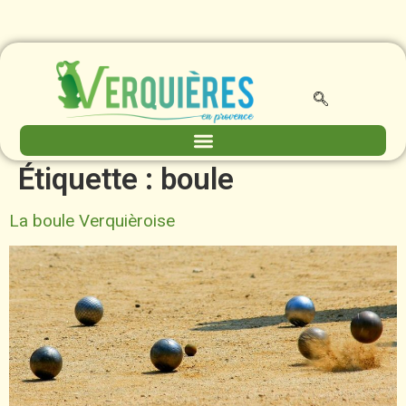
contenu
principal
Étiquette :
boule
La boule Verquièroise