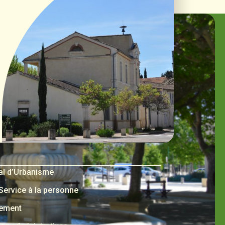
al d’Urbanisme
 Service à la personne
nement