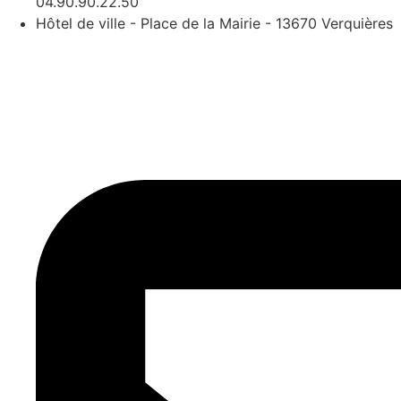
04.90.90.22.50
Hôtel de ville - Place de la Mairie - 13670 Verquières