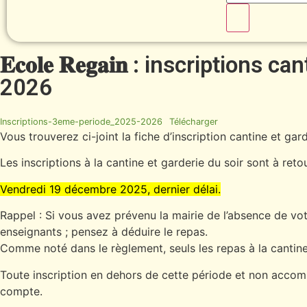
𝐄𝐜𝐨𝐥𝐞 𝐑𝐞𝐠𝐚𝐢𝐧 : inscripti
2026
Inscriptions-3eme-periode_2025-2026
Télécharger
Vous trouverez ci-joint la fiche d’inscription cantine et gar
Les inscriptions à la cantine et garderie du soir sont à reto
Vendredi 19 décembre 2025, dernier délai.
Rappel : Si vous avez prévenu la mairie de l’absence de vot
enseignants ; pensez à déduire le repas.
Comme noté dans le règlement, seuls les repas à la cantine 
Toute inscription en dehors de cette période et non accomp
compte.