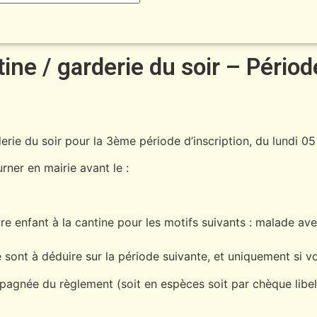
ons cantine / garderie du soir – Pé
derie du soir pour la 3ème période d’inscription, du lundi 05
urner en mairie avant le :
re enfant à la cantine pour les motifs suivants : malade ave
sont à déduire sur la période suivante, et uniquement si vo
agnée du règlement (soit en espèces soit par chèque libellé