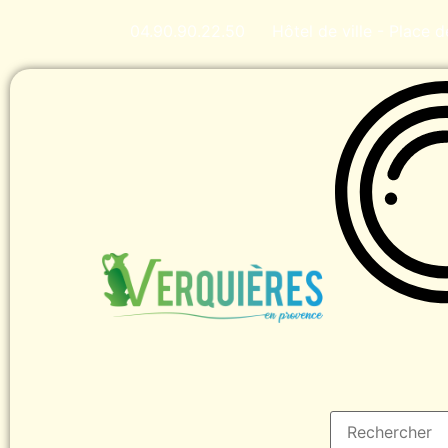
04.90.90.22.50
Hôtel de ville - Place 