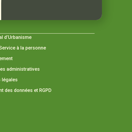
al d’Urbanisme
 Service à la personne
nement
s administratives
 légales
nt des données et RGPD