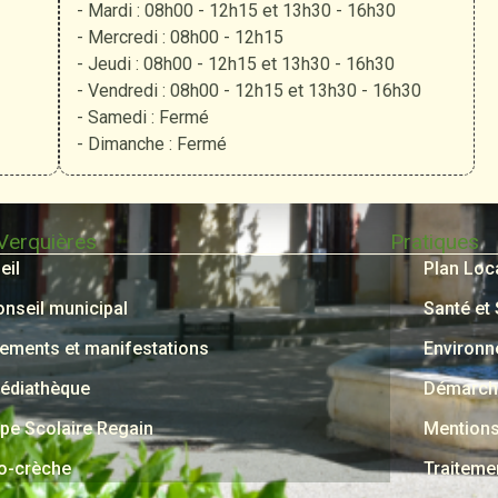
- Mardi : 08h00 - 12h15 et 13h30 - 16h30
- Mercredi : 08h00 - 12h15
- Jeudi : 08h00 - 12h15 et 13h30 - 16h30
- Vendredi : 08h00 - 12h15 et 13h30 - 16h30
- Samedi : Fermé
- Dimanche : Fermé
 Verquières
Pratiques
eil
Plan Loc
onseil municipal
Santé et
ements et manifestations
Environ
édiathèque
Démarche
pe Scolaire Regain
Mentions
o-crèche
Traiteme