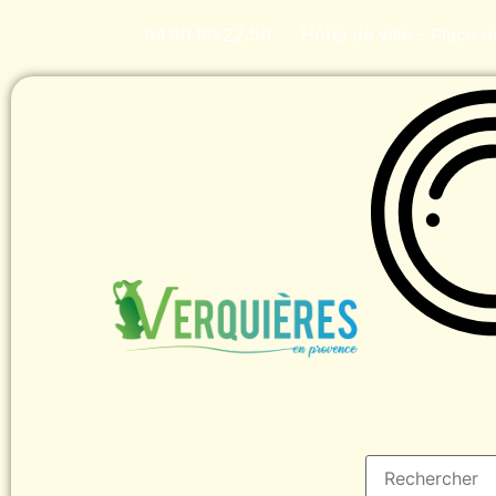
04.90.90.22.50
Hôtel de ville - Place 