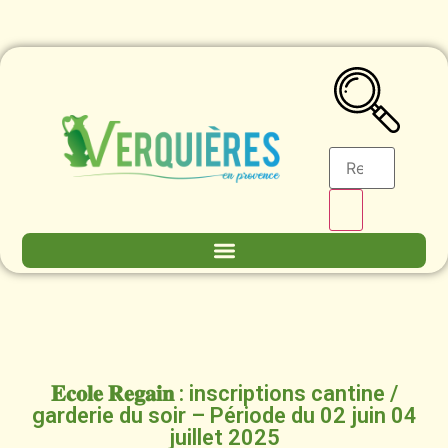
𝐄𝐜𝐨𝐥𝐞 𝐑𝐞𝐠𝐚𝐢𝐧 : inscriptions cantine /
garderie du soir – Période du 02 juin 04
juillet 2025